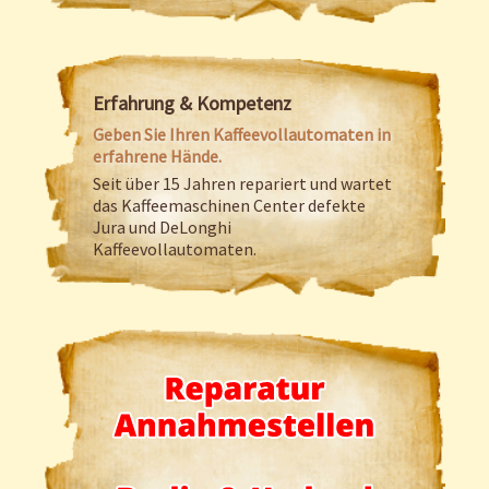
Erfahrung & Kompetenz
Geben Sie Ihren Kaffeevollautomaten in
erfahrene Hände.
Seit über 15 Jahren repariert und wartet
das Kaffeemaschinen Center defekte
Jura und DeLonghi
Kaffeevollautomaten.