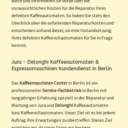
durch und informieren Sie vorab über die
voraussichtlichen Kosten für die Reparatur Ihres
defekten Kaffeeautomaten. So haben Sie stets den
Überblick über die anfallenden Reparaturkosten und
entscheiden anhand dieser, ob eine Instandsetzung
Ihres defekten Kaffeevollautomaten für Sie in Frage
kommt.
Jura - Delonghi Kaffeeautomaten &
Espressomaschinen Kundendienst in Berlin
Das
Kaffeemaschinen Center
in Berlin ist ein
professioneller
Service-Fachbetrieb
in Berlin mit
langjähriger Erfahrung speziell in der Reparatur und
Wartung von Jura und
Delonghi
Kaffeeautomaten
bzw. Kaffeevollautomaten. Unser Ziel ist es bei jedem
Auftrag Ihre Erwartungen zu übertreffen. Dieses Ziel
erreichen wir, da unser Team aus bestens