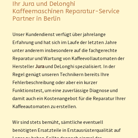
Ihr Jura und Delonghi
Kaffeemaschinen Reparatur-Service
Partner in Berlin
Unser Kundendienst verfügt über jahrelange
Erfahrung und hat sich im Laufe der letzten Jahre
unter anderem insbesondere auf die fachgerechte
Reparatur und Wartung von Kaffeevollautomaten der
Hersteller
Jura
und DeLonghi spezialisiert. In der
Regel genügt unseren Technikern bereits Ihre
Fehlerbeschreibung oder aber ein kurzer
Funktionstest, um eine zuverlässige Diagnose und
damit auch ein Kostenangebot für die Reparatur Ihrer
Kaffeeautomaten zu erstellen.
Wir sind stets bemüht, sämtliche eventuell
benötigten Ersatzteile in Erstausrüsterqualität auf
Lager zu haben. Sollte dennoch einmal das