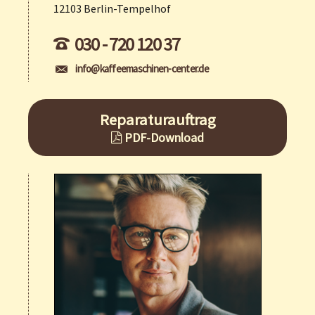
12103 Berlin-Tempelhof
030 - 720 120 37
info@kaffeemaschinen-center.de
Reparaturauftrag
PDF-Download