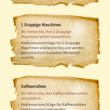
1 Gruppige Maschinen
Wir bitten Sie, Ihre 1 Gruppige
Maschinen selbst anzuliefern.
Kostenvoranschläge für 1 Gruppige
Maschinen sind kostenlos und werden
ausschließlich in unserer Werkstatt
erstellt.
Kaffeemühlen
Wir bitten Sie, Ihre Kaffeemühlen selbst
anzuliefern.
Kostenvoranschläge für Kaffeemühlen
sind kostenlos und werden