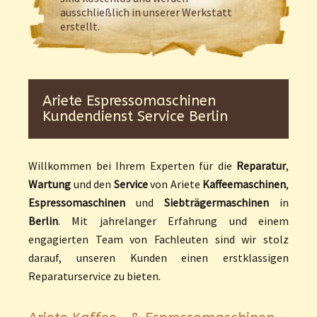
ausschließlich in unserer Werkstatt
erstellt.
Ariete Espressomaschinen
Kundendienst Service Berlin
Willkommen bei Ihrem Experten für die
Reparatur
,
Wartung
und den
Service
von Ariete
Kaffeemaschinen
,
Espressomaschinen
und
Siebträgermaschinen
in
Berlin
. Mit jahrelanger Erfahrung und einem
engagierten Team von Fachleuten sind wir stolz
darauf, unseren Kunden einen erstklassigen
Reparaturservice zu bieten.