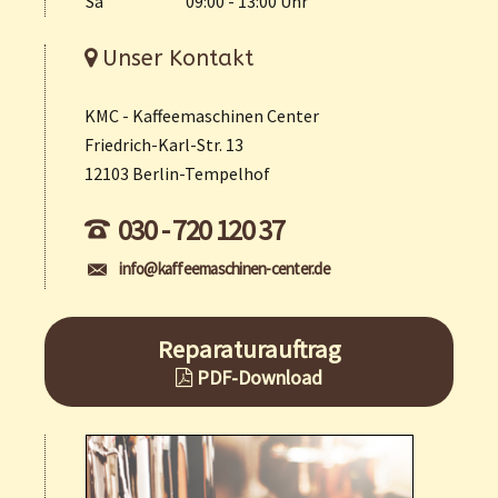
Sa
09:00 - 13:00 Uhr
Unser Kontakt
KMC - Kaffeemaschinen Center
Friedrich-Karl-Str. 13
12103 Berlin-Tempelhof
030 - 720 120 37
info@kaffeemaschinen-center.de
Reparaturauftrag
PDF-Download