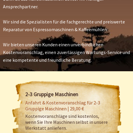
Ansprechpartner.
Wir sind die Spezialisten für die fachgerechte und preiswerte
Reparatur von Espressomaschinen & Kaffeemühlen.
Wir bieten unseren Kunden einen unverbindlichen
Kostenvoranschlag, einen zuverlässigen Wartungs-Service und
eine kompetente und freundliche Beratung.
2-3 Gruppige Maschinen
Anfahrt & Kostenvoranschlag für 2-3
Gruppige Maschinen | 29,00 €
Kostenvoranschläge sind kostenlos,
wenn Sie Ihre Maschinen selbst in unsere
Werkstatt anliefern.