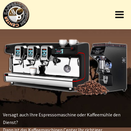
Versagt auch Ihre Espressomaschine oder Kaffeemühle den
Dienst?
Dann ist das Kaffeemaschinen Center Ihr richtiger