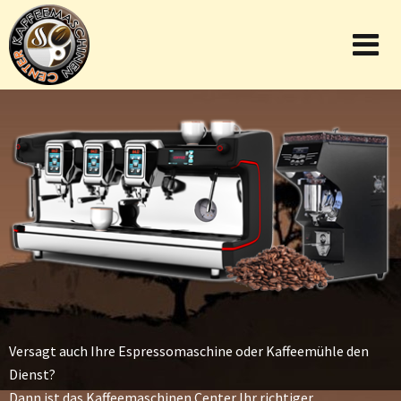
Versagt auch Ihre Espressomaschine oder Kaffeemühle den
Dienst?
Dann ist das Kaffeemaschinen Center Ihr richtiger