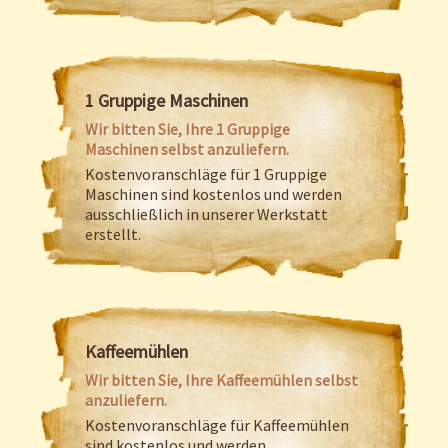
1 Gruppige Maschinen
Wir bitten Sie, Ihre 1 Gruppige
Maschinen selbst anzuliefern.
Kostenvoranschläge für 1 Gruppige
Maschinen sind kostenlos und werden
ausschließlich in unserer Werkstatt
erstellt.
Kaffeemühlen
Wir bitten Sie, Ihre Kaffeemühlen selbst
anzuliefern.
Kostenvoranschläge für Kaffeemühlen
sind kostenlos und werden