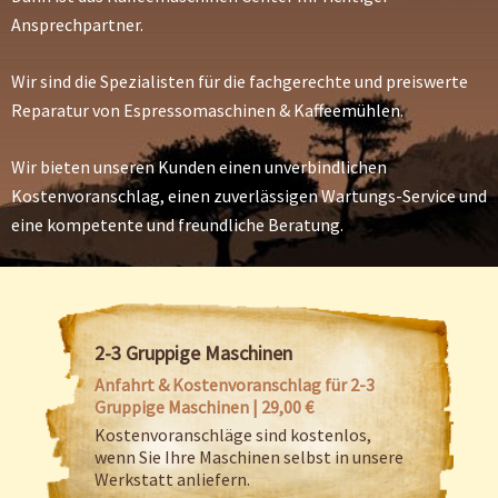
Ansprechpartner.
Wir sind die Spezialisten für die fachgerechte und preiswerte
Reparatur von Espressomaschinen & Kaffeemühlen.
Wir bieten unseren Kunden einen unverbindlichen
Kostenvoranschlag, einen zuverlässigen Wartungs-Service und
eine kompetente und freundliche Beratung.
2-3 Gruppige Maschinen
Anfahrt & Kostenvoranschlag für 2-3
Gruppige Maschinen | 29,00 €
Kostenvoranschläge sind kostenlos,
wenn Sie Ihre Maschinen selbst in unsere
Werkstatt anliefern.