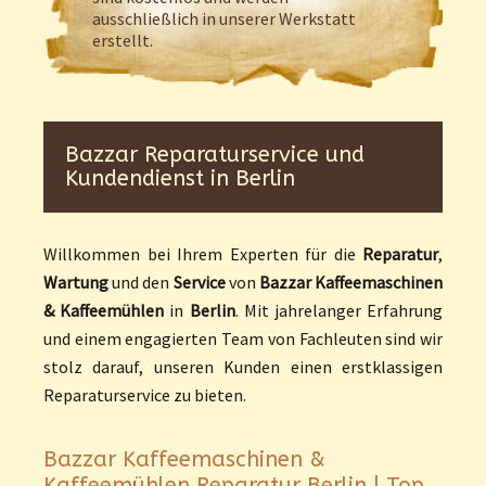
ausschließlich in unserer Werkstatt
erstellt.
Bazzar Reparaturservice und
Kundendienst in Berlin
Willkommen bei Ihrem Experten für die
Reparatur
,
Wartung
und den
Service
von
Bazzar
Kaffeemaschinen
& Kaffeemühlen
in
Berlin
. Mit jahrelanger Erfahrung
und einem engagierten Team von Fachleuten sind wir
stolz darauf, unseren Kunden einen erstklassigen
Reparaturservice zu bieten.
Bazzar Kaffeemaschinen &
Kaffeemühlen Reparatur Berlin | Top