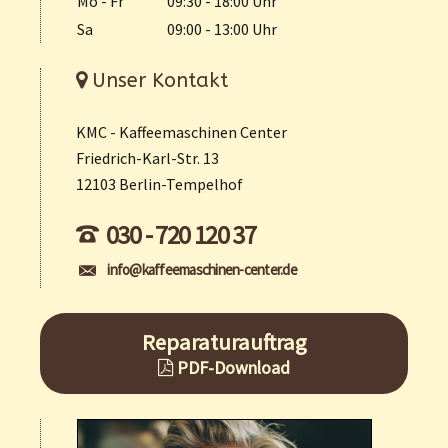
Mo - Fr
09:30 - 18:00 Uhr
Sa
09:00 - 13:00 Uhr
Unser Kontakt
KMC - Kaffeemaschinen Center
Friedrich-Karl-Str. 13
12103 Berlin-Tempelhof
030 - 720 120 37
info@kaffeemaschinen-center.de
Reparaturauftrag
PDF-Download