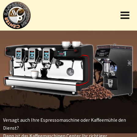
Versagt auch Ihre Espressomaschine oder Kaffeemühle den
Dienst?
Dann ist das Kaffeemaschinen Center Ihr richtiger