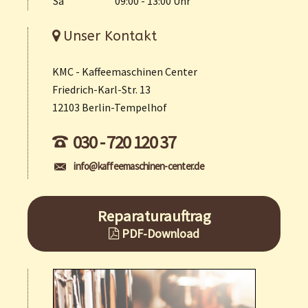
Sa
09:00 - 13:00 Uhr
Unser Kontakt
KMC - Kaffeemaschinen Center
Friedrich-Karl-Str. 13
12103 Berlin-Tempelhof
030 - 720 120 37
info@kaffeemaschinen-center.de
Reparaturauftrag
PDF-Download