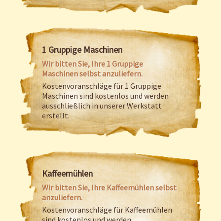
1 Gruppige Maschinen
Wir bitten Sie, Ihre 1 Gruppige
Maschinen selbst anzuliefern.
Kostenvoranschläge für 1 Gruppige
Maschinen sind kostenlos und werden
ausschließlich in unserer Werkstatt
erstellt.
Kaffeemühlen
Wir bitten Sie, Ihre Kaffeemühlen selbst
anzuliefern.
Kostenvoranschläge für Kaffeemühlen
sind kostenlos und werden