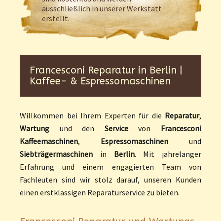
ausschließlich in unserer Werkstatt
erstellt.
Francesconi Reparatur in Berlin |
Kaffee- & Espressomaschinen
Willkommen bei Ihrem Experten für die
Reparatur
,
Wartung
und den
Service
von
Francesconi
Kaffeemaschinen
,
Espressomaschinen
und
Siebträgermaschinen
in
Berlin
. Mit jahrelanger
Erfahrung und einem engagierten Team von
Fachleuten sind wir stolz darauf, unseren Kunden
einen erstklassigen Reparaturservice zu bieten.