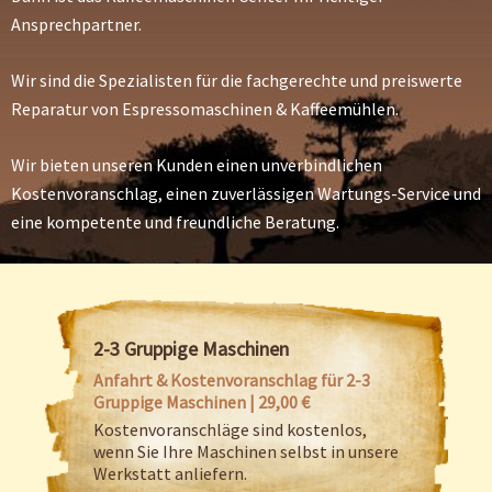
Ansprechpartner.
Wir sind die Spezialisten für die fachgerechte und preiswerte
Reparatur von Espressomaschinen & Kaffeemühlen.
Wir bieten unseren Kunden einen unverbindlichen
Kostenvoranschlag, einen zuverlässigen Wartungs-Service und
eine kompetente und freundliche Beratung.
2-3 Gruppige Maschinen
Anfahrt & Kostenvoranschlag für 2-3
Gruppige Maschinen | 29,00 €
Kostenvoranschläge sind kostenlos,
wenn Sie Ihre Maschinen selbst in unsere
Werkstatt anliefern.