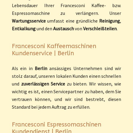
Lebensdauer Ihrer Francesconi Kaffee- bzw.
Espressomaschine zu verlängern. Unser
Wartungsservice
umfasst eine gründliche
Reinigung
,
Entkalkung
und den
Austausch
von
Verschleißteilen
.
Francesconi Kaffeemaschinen
Kundenservice | Berlin
Als ein in
Berlin
ansässiges Unternehmen sind wir
stolz darauf, unseren lokalen Kunden einen schnellen
und
zuverlässigen Service
zu bieten. Wir wissen, wie
wichtig es ist, einen Servicepartner zu haben, dem Sie
vertrauen können, und wir sind bestrebt, diesen
Standard bei jedem Auftrag zu erfüllen.
Francesconi Espressomaschinen
Kundendienst | Berlin