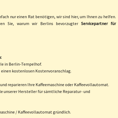
fach nur einen Rat benötigen, wir sind hier, um Ihnen zu helfen.
ren Sie, warum wir Berlins bevorzugter
Servicepartner für
:
ale in Berlin-Tempelhof.
e einen kostenlosen Kostenvoranschlag.
 und reparieren Ihre Kaffeemaschine oder Kaffeevollautomat.
le unserer Hersteller für sämtliche Reparatur- und
maschine / Kaffeevollautomat gründlich.