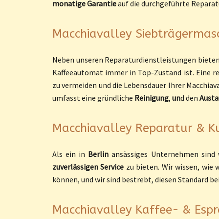
monatige Garantie
auf die durchgeführte Reparat
Macchiavalley Siebträgermasc
Neben unseren Reparaturdienstleistungen biete
Kaffeeautomat immer in Top-Zustand ist. Eine 
zu vermeiden und die Lebensdauer Ihrer Macchiav
umfasst eine gründliche
Reinigung
,
un
d den
Austa
Macchiavalley Reparatur & Kun
Als ein in
Berlin
ansässiges Unternehmen sind w
zuverlässigen Service
zu bieten. Wir wissen, wie 
können, und wir sind bestrebt, diesen Standard bei
Macchiavalley Kaffee- & Esp