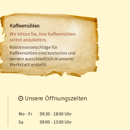
Kaffeemühlen
Wir bitten Sie, Ihre Kaffeemühlen
selbst anzuliefern.
Kostenvoranschläge für
Kaffeemühlen sind kostenlos und
werden ausschließlich in unserer
Werkstatt erstellt.
Unsere Öffnungszeiten
Mo - Fr
09:30 - 18:00 Uhr
Sa
09:00 - 13:00 Uhr