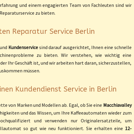
 Erfahrung und einem engagierten Team von Fachleuten sind wir
Reparaturservice zu bieten.
en Reparatur Service Berlin
und
Kundenservice
sind darauf ausgerichtet, Ihnen eine schnelle
schinenprobleme zu bieten. Wir verstehen, wie wichtig eine
r Ihr Geschäft ist, und wir arbeiten hart daran, sicherzustellen,
e auskommen müssen.
nen Kundendienst Service in Berlin
ette von Marken und Modellen ab. Egal, ob Sie eine
Macchiavalley
Fähigkeiten und das Wissen, um Ihre Kaffeeautomaten wieder zum
chqualifiziert und verwenden nur Originalersatzteile, um
vollautomat so gut wie neu funktioniert. Sie erhalten eine
12-