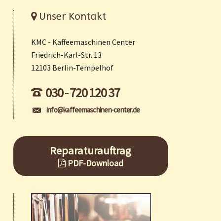
Unser Kontakt
KMC - Kaffeemaschinen Center
Friedrich-Karl-Str. 13
12103 Berlin-Tempelhof
030 - 720 120 37
info@kaffeemaschinen-center.de
Reparaturauftrag
PDF-Download