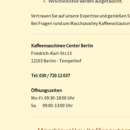
Verschleißteile werden ausgetauscht.
Vertrauen Sie auf unsere Expertise und genießen S
Bei Fragen rund um Macchiavalley Kaffeevollauto
Kaffeemaschinen Center Berlin
Friedrich-Karl-Str.13
12103 Berlin - Tempelhof
Tel: 030 / 720 12 037
Öffnungszeiten
Mo-Fr. 09:30-18:00 Uhr
Sa. 09:00-13:00 Uhr