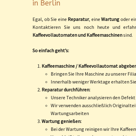
in Berlin
Egal, ob Sie eine
Reparatur
, eine
Wartung
oder ein
Kontaktieren Sie uns noch heute und erfah
Kaffeevollautomaten und Kaffeemaschinen
sind.
So einfach geht’s:
Kaffeemaschine / Kaffeevollautomat abgeben
Bringen Sie Ihre Maschine zu unserer Fili
Innerhalb weniger Werktage erhalten Si
Reparatur durchführen:
Unsere Techniker analysieren den Defekt
Wir verwenden ausschließlich Originaltei
Wartungsarbeiten
Wartung genießen:
Bei der Wartung reinigen wir Ihre Kaffee