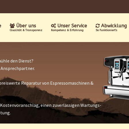
e
Über uns
Unser Service
Abwicklung
Qualität & Transparenz
Kompetenz & Erfahrung
So funktioniert's
ühle den Dienst?
r Ansprechpartner.
nd preiswerte Reparatur von Espressomaschinen &
 Kostenvoranschlag, einen zuverlässigen Wartungs-
atung.