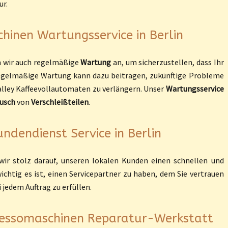
ur.
hinen Wartungsservice in Berlin
n wir auch regelmäßige
Wartung
an, um sicherzustellen, dass Ihr
regelmäßige Wartung kann dazu beitragen, zukünftige Probleme
alley Kaffeevollautomaten zu verlängern. Unser
Wartungsservice
usch
von
Verschleißteilen
.
dendienst Service in Berlin
ir stolz darauf, unseren lokalen Kunden einen schnellen und
wichtig es ist, einen Servicepartner zu haben, dem Sie vertrauen
 jedem Auftrag zu erfüllen.
ressomaschinen Reparatur-Werkstatt