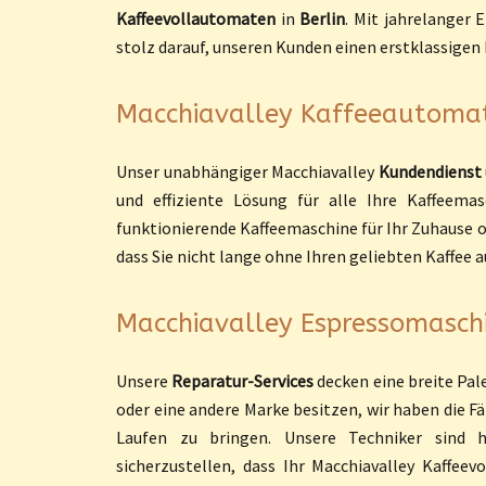
Kaffeevollautomaten
in
Berlin
. Mit jahrelanger
stolz darauf, unseren Kunden einen erstklassigen 
Macchiavalley Kaffeeautomat
Unser unabhängiger Macchiavalley
Kundendienst
und effiziente Lösung für alle Ihre Kaffeema
funktionierende Kaffeemaschine für Ihr Zuhause ode
dass Sie nicht lange ohne Ihren geliebten Kaffe
Macchiavalley Espressomaschi
Unsere
Reparatur-Services
decken eine breite Pal
oder eine andere Marke besitzen, wir haben die 
Laufen zu bringen. Unsere Techniker sind ho
sicherzustellen, dass Ihr Macchiavalley Kaffee