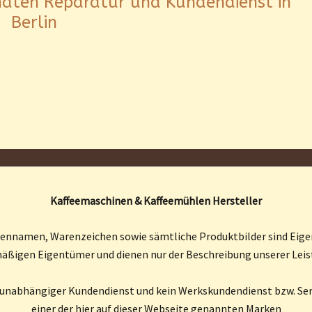
aten Reparatur und Kundendienst in
Berlin
Kaffeemaschinen & Kaffeemühlen Hersteller
kennamen, Warenzeichen sowie sämtliche Produktbilder sind Eige
äßigen Eigentümer und dienen nur der Beschreibung unserer Lei
n unabhängiger Kundendienst und kein Werkskundendienst bzw. Ser
einer der hier auf dieser Webseite genannten Marken