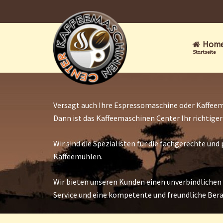
Hom
Startseite
Versagt auch Ihre Espressomaschine oder Kaffeem
Dann ist das Kaffeemaschinen Center Ihr richtige
Wir sind die Spezialisten für die fachgerechte u
Kaffeemühlen.
Wir bieten unseren Kunden einen unverbindlichen
Service und eine kompetente und freundliche Ber