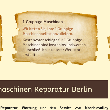
1 Gruppige Maschinen
Wir bitten Sie, Ihre 1 Gruppige
Maschinen selbst anzuliefern.
Kostenvoranschläge für 1 Gruppige
Maschinen sind kostenlos und werden
ausschließlich in unserer Werkstatt
erstellt.
aschinen Reparatur Berlin
e
Reparatur
,
Wartung
und den
Service
von
Macchiavalley