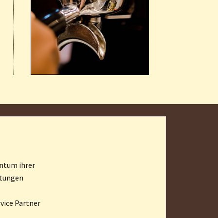
ntum ihrer
stungen
vice Partner