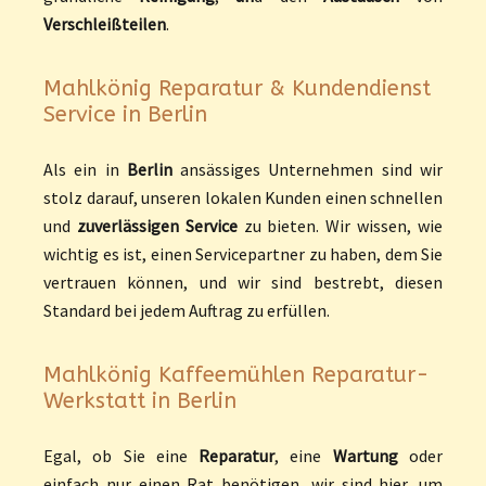
Verschleißteilen
.
Mahlkönig Reparatur & Kundendienst
Service in Berlin
Als ein in
Berlin
ansässiges Unternehmen sind wir
stolz darauf, unseren lokalen Kunden einen schnellen
und
zuverlässigen Service
zu bieten. Wir wissen, wie
wichtig es ist, einen Servicepartner zu haben, dem Sie
vertrauen können, und wir sind bestrebt, diesen
Standard bei jedem Auftrag zu erfüllen.
Mahlkönig Kaffeemühlen Reparatur-
Werkstatt in Berlin
Egal, ob Sie eine
Reparatur
, eine
Wartung
oder
einfach nur einen Rat benötigen, wir sind hier, um