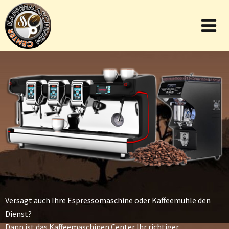
Versagt auch Ihre Espressomaschine oder Kaffeemühle den
Dienst?
Dann ist das Kaffeemaschinen Center Ihr richtiger