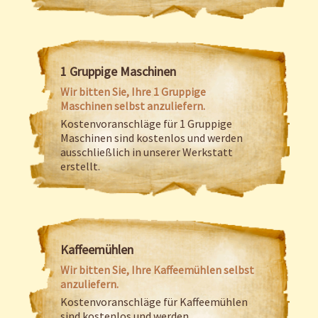
1 Gruppige Maschinen
Wir bitten Sie, Ihre 1 Gruppige
Maschinen selbst anzuliefern.
Kostenvoranschläge für 1 Gruppige
Maschinen sind kostenlos und werden
ausschließlich in unserer Werkstatt
erstellt.
Kaffeemühlen
Wir bitten Sie, Ihre Kaffeemühlen selbst
anzuliefern.
Kostenvoranschläge für Kaffeemühlen
sind kostenlos und werden