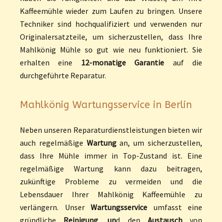
Kaffeemühle wieder zum Laufen zu bringen. Unsere
Techniker sind hochqualifiziert und verwenden nur
Originalersatzteile, um sicherzustellen, dass Ihre
Mahlkönig Mühle so gut wie neu funktioniert. Sie
erhalten eine
12-monatige Garantie
auf die
durchgeführte Reparatur.
Mahlkönig Wartungsservice in Berlin
Neben unseren Reparaturdienstleistungen bieten wir
auch regelmäßige
Wartung
an, um sicherzustellen,
dass Ihre Mühle immer in Top-Zustand ist. Eine
regelmäßige Wartung kann dazu beitragen,
zukünftige Probleme zu vermeiden und die
Lebensdauer Ihrer Mahlkönig Kaffeemühle zu
verlängern. Unser
Wartungsservice
umfasst eine
gründliche
Reinigung
,
un
d den
Austausch
von