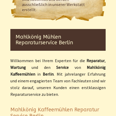
ausschließlich in unserer Werkstatt
erstellt.
Mahlkönig Mühlen
Reparaturservice Berlin
Willkommen bei Ihrem Experten für die
Reparatur
,
Wartung
und den
Service
von
Mahlkönig
Kaffeemühlen
in
Berlin
. Mit jahrelanger Erfahrung
und einem engagierten Team von Fachleuten sind wir
stolz darauf, unseren Kunden einen erstklassigen
Reparaturservice zu bieten.
Mahlkönig Kaffeemühlen Reparatur
Service Berlin