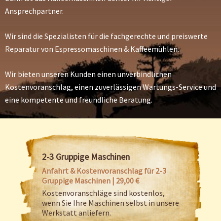
Ansprechpartner.
Wir sind die Spezialisten für die fachgerechte und preiswerte
Reparatur von Espressomaschinen & Kaffeemühlen.
Wir bieten unseren Kunden einen unverbindlichen
Kostenvoranschlag, einen zuverlässigen Wartungs-Service und
eine kompetente und freundliche Beratung.
2-3 Gruppige Maschinen
Anfahrt & Kostenvoranschlag für 2-3
Gruppige Maschinen | 29,00 €
Kostenvoranschläge sind kostenlos,
wenn Sie Ihre Maschinen selbst in unsere
Werkstatt anliefern.