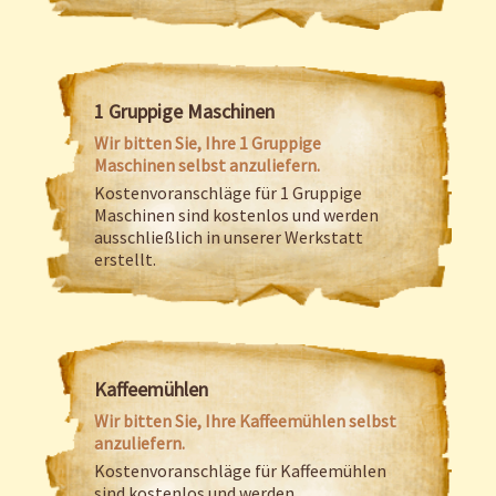
1 Gruppige Maschinen
Wir bitten Sie, Ihre 1 Gruppige
Maschinen selbst anzuliefern.
Kostenvoranschläge für 1 Gruppige
Maschinen sind kostenlos und werden
ausschließlich in unserer Werkstatt
erstellt.
Kaffeemühlen
Wir bitten Sie, Ihre Kaffeemühlen selbst
anzuliefern.
Kostenvoranschläge für Kaffeemühlen
sind kostenlos und werden