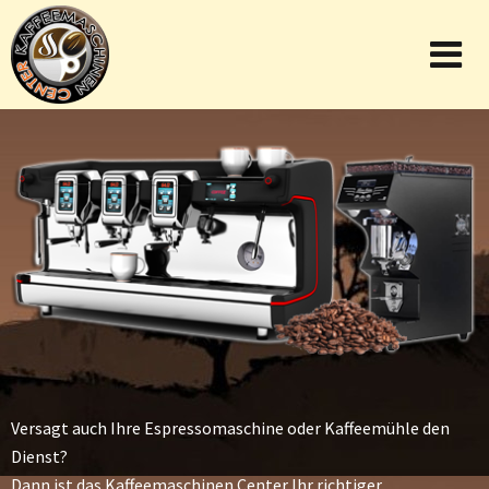
Versagt auch Ihre Espressomaschine oder Kaffeemühle den
Dienst?
Dann ist das Kaffeemaschinen Center Ihr richtiger