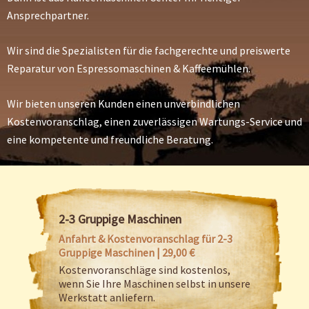
Ansprechpartner.
Wir sind die Spezialisten für die fachgerechte und preiswerte
Reparatur von Espressomaschinen & Kaffeemühlen.
Wir bieten unseren Kunden einen unverbindlichen
Kostenvoranschlag, einen zuverlässigen Wartungs-Service und
eine kompetente und freundliche Beratung.
2-3 Gruppige Maschinen
Anfahrt & Kostenvoranschlag für 2-3
Gruppige Maschinen | 29,00 €
Kostenvoranschläge sind kostenlos,
wenn Sie Ihre Maschinen selbst in unsere
Werkstatt anliefern.