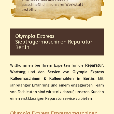
ausschließlich in unserer Werkstatt
erstellt.
Olympia Express
Siebträgermaschinen Reparatur
Berlin
Willkommen bei Ihrem Experten für die
Reparatur
,
Wartung
und den
Service
von
Olympia Express
Kaffeemaschinen & Kaffeemühlen
in
Berlin
. Mit
jahrelanger Erfahrung und einem engagierten Team
von Fachleuten sind wir stolz darauf, unseren Kunden
einen erstklassigen Reparaturservice zu bieten.
Olympia Express Espressomaschinen