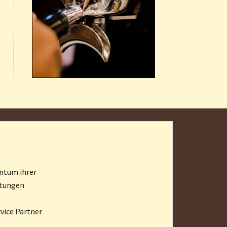
ntum ihrer
stungen
vice Partner