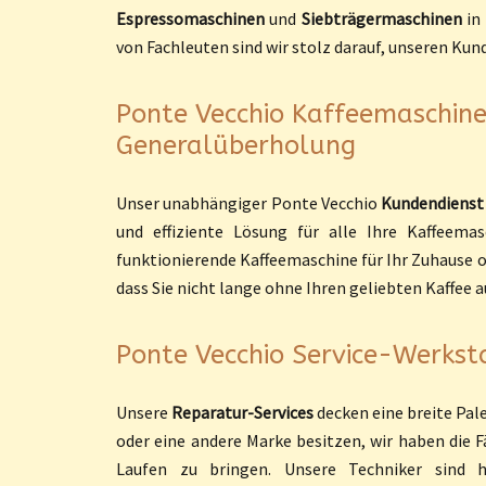
Espressomaschinen
und
Siebträgermaschinen
in
von Fachleuten sind wir stolz darauf, unseren Kun
Ponte Vecchio Kaffeemaschinen 
Generalüberholung
Unser unabhängiger Ponte Vecchio
Kundendienst
und effiziente Lösung für alle Ihre Kaffeema
funktionierende Kaffeemaschine für Ihr Zuhause ode
dass Sie nicht lange ohne Ihren geliebten Kaffe
Ponte Vecchio Service-Werkstat
Unsere
Reparatur-Services
decken eine breite Pal
oder eine andere Marke besitzen, wir haben die 
Laufen zu bringen. Unsere Techniker sind ho