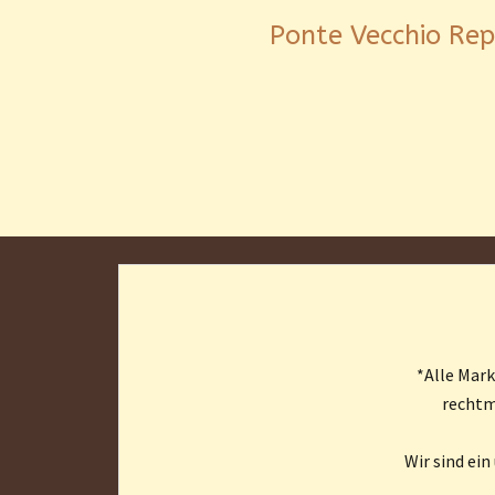
Ponte Vecchio Rep
*Alle Mar
rechtm
Wir sind ei