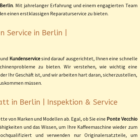
Berlin
. Mit jahrelanger Erfahrung und einem engagierten Team
den einen erstklassigen Reparaturservice zu bieten.
Service in Berlin |
und
Kundenservice
sind darauf ausgerichtet, Ihnen eine schnelle
schinenprobleme zu bieten. Wir verstehen, wie wichtig eine
r Ihr Geschäft ist, und wir arbeiten hart daran, sicherzustellen,
e auskommen müssen.
t in Berlin | Inspektion & Service
ette von Marken und Modellen ab. Egal, ob Sie eine
Ponte Vecchio
Fähigkeiten und das Wissen, um Ihre Kaffeemaschine wieder zum
chqualifiziert und verwenden nur Originalersatzteile, um