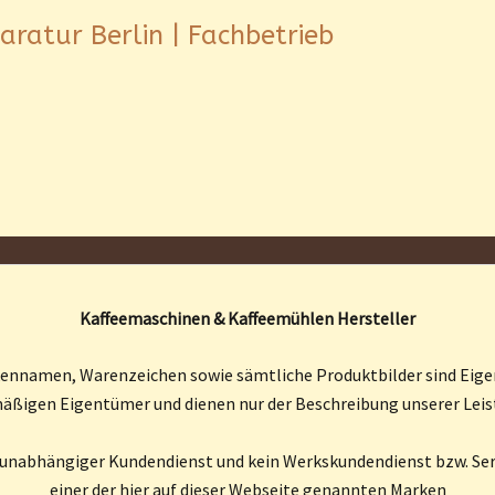
aratur Berlin | Fachbetrieb
Kaffeemaschinen & Kaffeemühlen Hersteller
kennamen, Warenzeichen sowie sämtliche Produktbilder sind Eige
äßigen Eigentümer und dienen nur der Beschreibung unserer Lei
n unabhängiger Kundendienst und kein Werkskundendienst bzw. Ser
einer der hier auf dieser Webseite genannten Marken