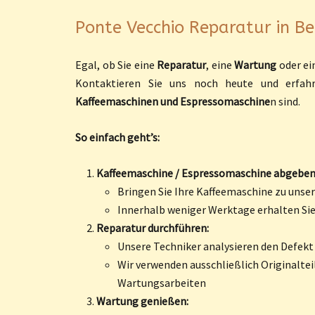
Ponte Vecchio Reparatur in Ber
Egal, ob Sie eine
Reparatur
, eine
Wartung
oder ein
Kontaktieren Sie uns noch heute und erfah
Kaffeemaschinen und Espressomaschine
n sind.
So einfach geht’s:
Kaffeemaschine / Espressomaschine abgeben
Bringen Sie Ihre Kaffeemaschine zu unsere
Innerhalb weniger Werktage erhalten Si
Reparatur durchführen:
Unsere Techniker analysieren den Defekt
Wir verwenden ausschließlich Originaltei
Wartungsarbeiten
Wartung genießen: