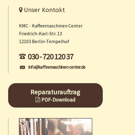
Unser Kontakt
KMC - Kaffeemaschinen Center
Friedrich-Karl-Str. 13
12103 Berlin-Tempelhof
030 - 720 120 37
info@kaffeemaschinen-center.de
Reparaturauftrag
PDF-Download