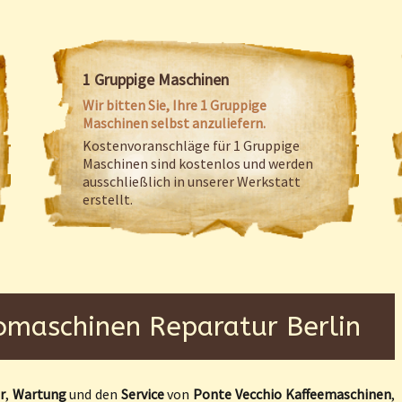
1 Gruppige Maschinen
Wir bitten Sie, Ihre 1 Gruppige
Maschinen selbst anzuliefern.
Kostenvoranschläge für 1 Gruppige
Maschinen sind kostenlos und werden
ausschließlich in unserer Werkstatt
erstellt.
omaschinen Reparatur Berlin
r
,
Wartung
und den
Service
von
Ponte Vecchio
Kaffeemaschinen
,