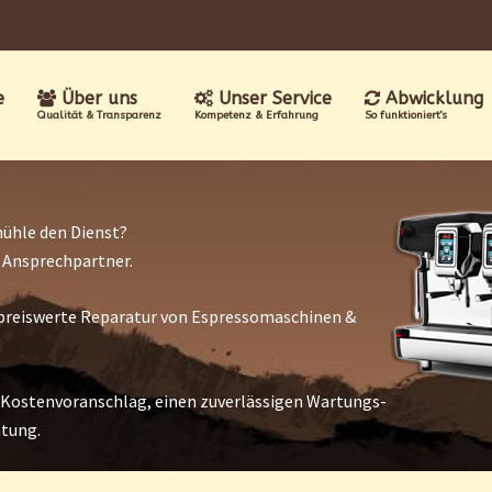
e
Über uns
Unser Service
Abwicklung
Qualität & Transparenz
Kompetenz & Erfahrung
So funktioniert's
ühle den Dienst?
r Ansprechpartner.
nd preiswerte Reparatur von Espressomaschinen &
 Kostenvoranschlag, einen zuverlässigen Wartungs-
atung.