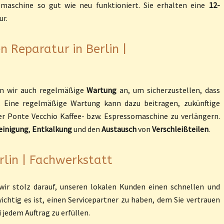
eemaschine so gut wie neu funktioniert. Sie erhalten eine
12-
ur.
 Reparatur in Berlin |
en wir auch regelmäßige
Wartung
an, um sicherzustellen, dass
. Eine regelmäßige Wartung kann dazu beitragen, zukünftige
r Ponte Vecchio Kaffee- bzw. Espressomaschine zu verlängern.
einigung
,
Entkalkung
und den
Austausch
von
Verschleißteilen
.
rlin | Fachwerkstatt
ir stolz darauf, unseren lokalen Kunden einen schnellen und
wichtig es ist, einen Servicepartner zu haben, dem Sie vertrauen
 jedem Auftrag zu erfüllen.