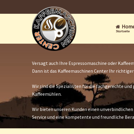
Hom
Startseite
Versagt auch Ihre Espressomaschine oder Kaffeem
Dann ist das Kaffeemaschinen Center Ihr richtige
Wir sind die Spezialisten für die fachgerechte u
Kaffeemühlen.
Wir bieten unseren Kunden einen unverbindlichen
Service und eine kompetente und freundliche Ber