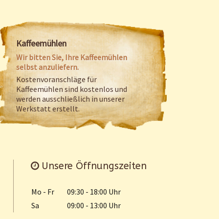
Kaffeemühlen
Wir bitten Sie, Ihre Kaffeemühlen
selbst anzuliefern.
Kostenvoranschläge für
Kaffeemühlen sind kostenlos und
werden ausschließlich in unserer
Werkstatt erstellt.
Unsere Öffnungszeiten
Mo - Fr
09:30 - 18:00 Uhr
Sa
09:00 - 13:00 Uhr