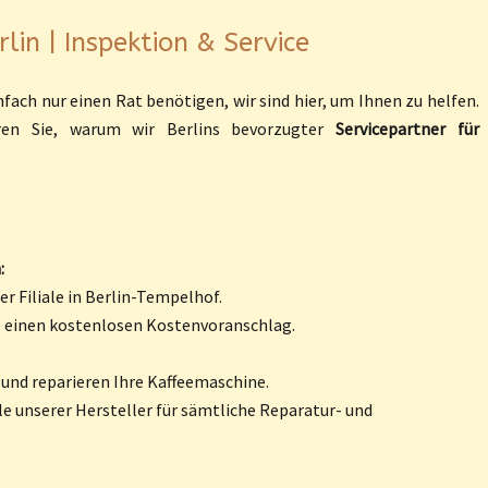
lin | Inspektion & Service
fach nur einen Rat benötigen, wir sind hier, um Ihnen zu helfen.
ren Sie, warum wir Berlins bevorzugter
Servicepartner für
:
r Filiale in Berlin-Tempelhof.
e einen kostenlosen Kostenvoranschlag.
 und reparieren Ihre Kaffeemaschine.
le unserer Hersteller für sämtliche Reparatur- und