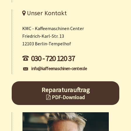
Unser Kontakt
KMC - Kaffeemaschinen Center
Friedrich-Karl-Str. 13
12103 Berlin-Tempelhof
030 - 720 120 37
info@kaffeemaschinen-center.de
Reparaturauftrag
PDF-Download