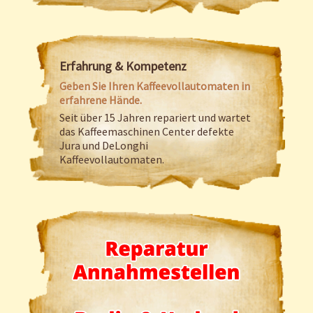
Erfahrung & Kompetenz
Geben Sie Ihren Kaffeevollautomaten in
erfahrene Hände.
Seit über 15 Jahren repariert und wartet
das Kaffeemaschinen Center defekte
Jura und DeLonghi
Kaffeevollautomaten.