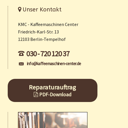
Unser Kontakt
KMC - Kaffeemaschinen Center
Friedrich-Karl-Str. 13
12103 Berlin-Tempelhof
030 - 720 120 37
info@kaffeemaschinen-center.de
Reparaturauftrag
PDF-Download