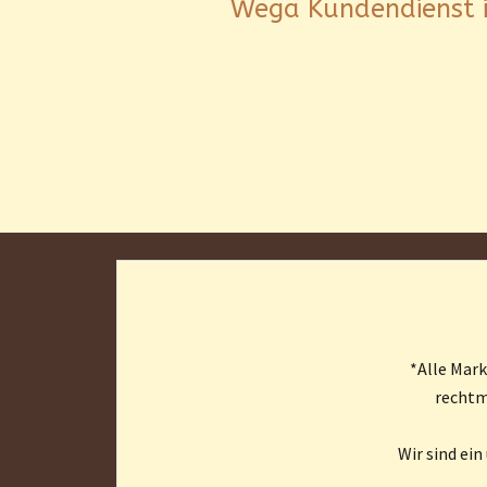
Wega Kundendienst in
*Alle Mar
rechtm
Wir sind ei