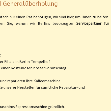
 | Generalüberholung
fach nur einen Rat benötigen, wir sind hier, um Ihnen zu helfen.
ren Sie, warum wir Berlins bevorzugter
Servicepartner für
:
r Filiale in Berlin-Tempelhof.
e einen kostenlosen Kostenvoranschlag.
 und reparieren Ihre Kaffeemaschine.
le unserer Hersteller für sämtliche Reparatur- und
emaschine/Espressomaschine gründlich.