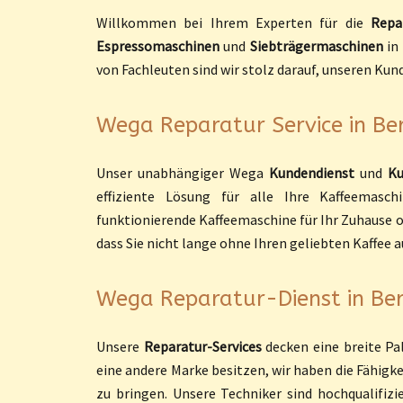
Willkommen bei Ihrem Experten für die
Repa
Espressomaschinen
und
Siebträgermaschinen
in
von Fachleuten sind wir stolz darauf, unseren Kun
Wega Reparatur Service in Ber
Unser unabhängiger Wega
Kundendienst
und
Ku
effiziente Lösung für alle Ihre Kaffeemasc
funktionierende Kaffeemaschine für Ihr Zuhause ode
dass Sie nicht lange ohne Ihren geliebten Kaffe
Wega Reparatur-Dienst in Berl
Unsere
Reparatur-Services
decken eine breite Pa
eine andere Marke besitzen, wir haben die Fähigk
zu bringen. Unsere Techniker sind hochqualifizi