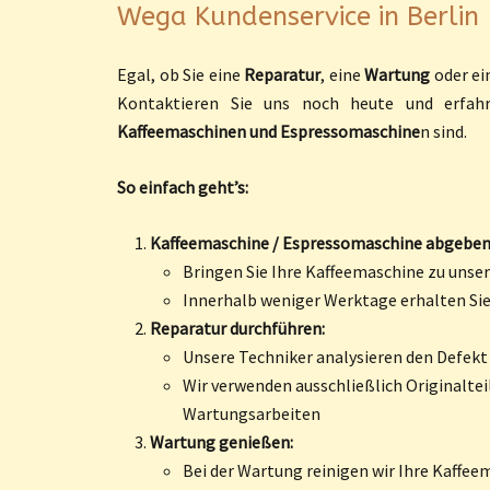
Wega Kundenservice in Berlin
Egal, ob Sie eine
Reparatur
, eine
Wartung
oder ein
Kontaktieren Sie uns noch heute und erfah
Kaffeemaschinen und Espressomaschine
n sind.
So einfach geht’s:
Kaffeemaschine / Espressomaschine abgeben
Bringen Sie Ihre Kaffeemaschine zu unsere
Innerhalb weniger Werktage erhalten Si
Reparatur durchführen:
Unsere Techniker analysieren den Defekt
Wir verwenden ausschließlich Originaltei
Wartungsarbeiten
Wartung genießen:
Bei der Wartung reinigen wir Ihre Kaffe