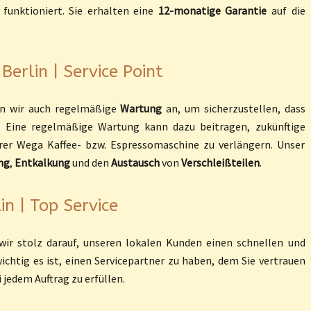
funktioniert. Sie erhalten eine
12-monatige Garantie
auf die
erlin | Service Point
en wir auch regelmäßige
Wartung
an, um sicherzustellen, dass
. Eine regelmäßige Wartung kann dazu beitragen, zukünftige
er Wega Kaffee- bzw. Espressomaschine zu verlängern. Unser
ng
,
Entkalkung
und den
Austausch
von
Verschleißteilen
.
n | Top Service
ir stolz darauf, unseren lokalen Kunden einen schnellen und
wichtig es ist, einen Servicepartner zu haben, dem Sie vertrauen
 jedem Auftrag zu erfüllen.