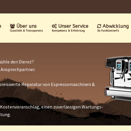
e
Über uns
Unser Service
Abwicklung
Qualität & Transparenz
Kompetenz & Erfahrung
So funktioniert's
ühle den Dienst?
r Ansprechpartner.
nd preiswerte Reparatur von Espressomaschinen &
 Kostenvoranschlag, einen zuverlässigen Wartungs-
atung.