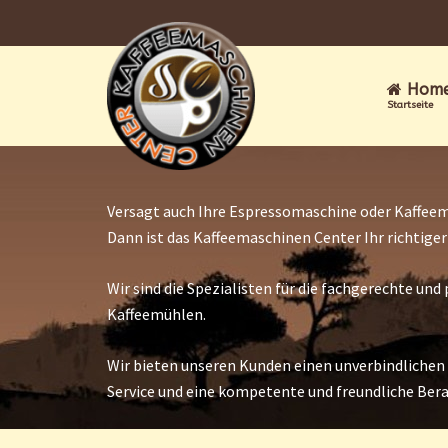
Hom
Startseite
Versagt auch Ihre Espressomaschine oder Kaffeem
Dann ist das Kaffeemaschinen Center Ihr richtige
Wir sind die Spezialisten für die fachgerechte u
Kaffeemühlen.
Wir bieten unseren Kunden einen unverbindlichen
Service und eine kompetente und freundliche Ber