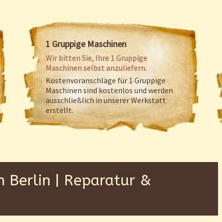
1 Gruppige Maschinen
Wir bitten Sie, Ihre 1 Gruppige
Maschinen selbst anzuliefern.
Kostenvoranschläge für 1 Gruppige
Maschinen sind kostenlos und werden
ausschließlich in unserer Werkstatt
erstellt.
Berlin | Reparatur &