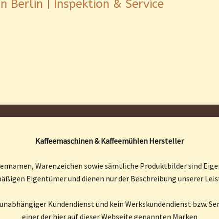
 Berlin | Inspektion & Service
Kaffeemaschinen & Kaffeemühlen Hersteller
kennamen, Warenzeichen sowie sämtliche Produktbilder sind Eige
äßigen Eigentümer und dienen nur der Beschreibung unserer Lei
n unabhängiger Kundendienst und kein Werkskundendienst bzw. Ser
einer der hier auf dieser Webseite genannten Marken