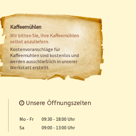
Kaffeemühlen
Wir bitten Sie, Ihre Kaffeemühlen
selbst anzuliefern.
Kostenvoranschläge für
Kaffeemühlen sind kostenlos und
werden ausschließlich in unserer
Werkstatt erstellt.
Unsere Öffnungszeiten
Mo - Fr
09:30 - 18:00 Uhr
Sa
09:00 - 13:00 Uhr