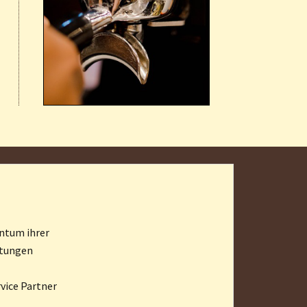
ntum ihrer
stungen
vice Partner