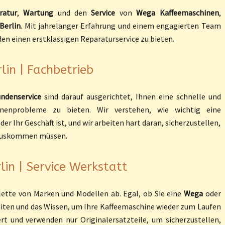
ratur
,
Wartung
und den
Service
von
Wega
Kaffeemaschinen
,
Berlin
. Mit jahrelanger Erfahrung und einem engagierten Team
den einen erstklassigen Reparaturservice zu bieten.
lin | Fachbetrieb
ndenservice
sind darauf ausgerichtet, Ihnen eine schnelle und
hinenprobleme zu bieten. Wir verstehen, wie wichtig eine
r Ihr Geschäft ist, und wir arbeiten hart daran, sicherzustellen,
e auskommen müssen.
in | Service Werkstatt
lette von Marken und Modellen ab. Egal, ob Sie eine
Wega
oder
eiten und das Wissen, um Ihre Kaffeemaschine wieder zum Laufen
ert und verwenden nur Originalersatzteile, um sicherzustellen,