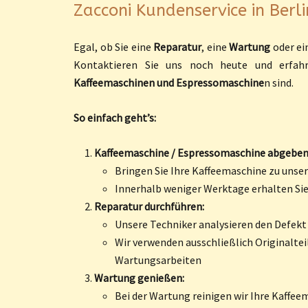
Zacconi Kundenservice in Berli
Egal, ob Sie eine
Reparatur
, eine
Wartung
oder ein
Kontaktieren Sie uns noch heute und erfah
Kaffeemaschinen und Espressomaschine
n sind.
So einfach geht’s:
Kaffeemaschine / Espressomaschine abgeben
Bringen Sie Ihre Kaffeemaschine zu unsere
Innerhalb weniger Werktage erhalten Si
Reparatur durchführen:
Unsere Techniker analysieren den Defekt
Wir verwenden ausschließlich Originaltei
Wartungsarbeiten
Wartung genießen:
Bei der Wartung reinigen wir Ihre Kaffe