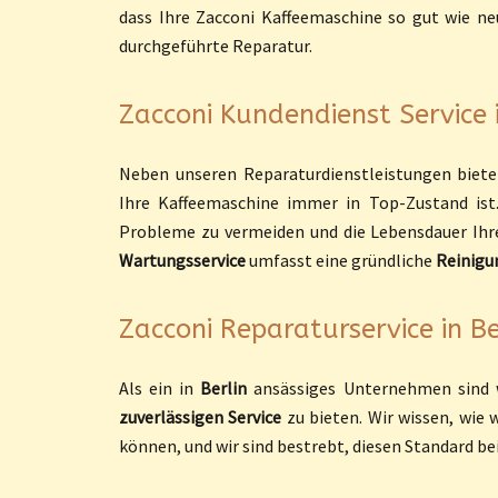
dass Ihre Zacconi Kaffeemaschine so gut wie neu
durchgeführte Reparatur.
Zacconi Kundendienst Service i
Neben unseren Reparaturdienstleistungen biet
Ihre Kaffeemaschine immer in Top-Zustand ist
Probleme zu vermeiden und die Lebensdauer Ihre
Wartungsservice
umfasst eine gründliche
Reinigu
Zacconi Reparaturservice in Be
Als ein in
Berlin
ansässiges Unternehmen sind w
zuverlässigen Service
zu bieten. Wir wissen, wie 
können, und wir sind bestrebt, diesen Standard bei