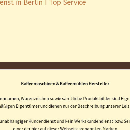
nst in Berlin | Top Service
Kaffeemaschinen & Kaffeemühlen Hersteller
kennamen, Warenzeichen sowie sämtliche Produktbilder sind Eige
äßigen Eigentümer und dienen nur der Beschreibung unserer Lei
n unabhängiger Kundendienst und kein Werkskundendienst bzw. Ser
einer der hier auf dieser Webseite genannten Marken