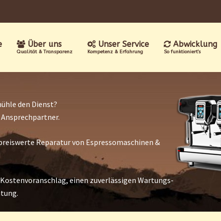
e
Über uns
Unser Service
Abwicklung
Qualität & Transparenz
Kompetenz & Erfahrung
So funktioniert's
ühle den Dienst?
r Ansprechpartner.
nd preiswerte Reparatur von Espressomaschinen &
 Kostenvoranschlag, einen zuverlässigen Wartungs-
atung.