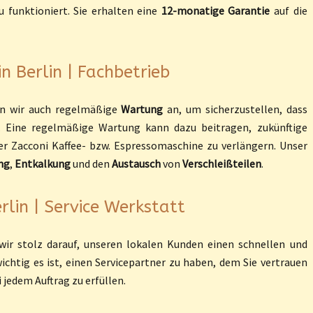
 funktioniert. Sie erhalten eine
12-monatige Garantie
auf die
n Berlin | Fachbetrieb
en wir auch regelmäßige
Wartung
an, um sicherzustellen, dass
. Eine regelmäßige Wartung kann dazu beitragen, zukünftige
r Zacconi Kaffee- bzw. Espressomaschine zu verlängern. Unser
ng
,
Entkalkung
und den
Austausch
von
Verschleißteilen
.
rlin | Service Werkstatt
ir stolz darauf, unseren lokalen Kunden einen schnellen und
wichtig es ist, einen Servicepartner zu haben, dem Sie vertrauen
 jedem Auftrag zu erfüllen.