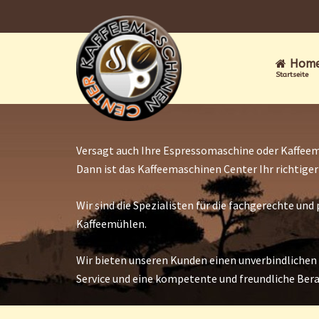
Hom
Startseite
Versagt auch Ihre Espressomaschine oder Kaffeem
Dann ist das Kaffeemaschinen Center Ihr richtige
Wir sind die Spezialisten für die fachgerechte u
Kaffeemühlen.
Wir bieten unseren Kunden einen unverbindlichen
Service und eine kompetente und freundliche Ber