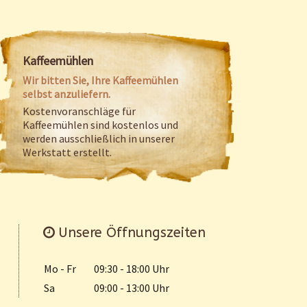
Kaffeemühlen
Wir bitten Sie, Ihre Kaffeemühlen
selbst anzuliefern.
Kostenvoranschläge für
Kaffeemühlen sind kostenlos und
werden ausschließlich in unserer
Werkstatt erstellt.
Unsere Öffnungszeiten
Mo - Fr
09:30 - 18:00 Uhr
Sa
09:00 - 13:00 Uhr