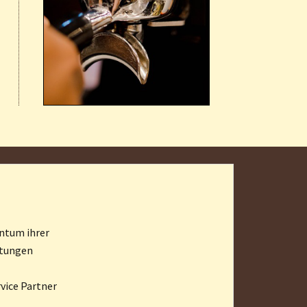
ntum ihrer
stungen
vice Partner