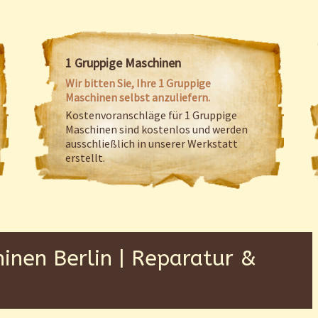
1 Gruppige Maschinen
Wir bitten Sie, Ihre 1 Gruppige
Maschinen selbst anzuliefern.
Kostenvoranschläge für 1 Gruppige
Maschinen sind kostenlos und werden
ausschließlich in unserer Werkstatt
erstellt.
inen Berlin | Reparatur &