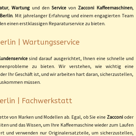
atur
,
Wartung
und den
Service
von
Zacconi
Kaffeemaschinen
,
Berlin
. Mit jahrelanger Erfahrung und einem engagierten Team
den einen erstklassigen Reparaturservice zu bieten.
Berlin | Wartungsservice
undenservice
sind darauf ausgerichtet, Ihnen eine schnelle und
hinenprobleme zu bieten. Wir verstehen, wie wichtig eine
r Ihr Geschäft ist, und wir arbeiten hart daran, sicherzustellen,
e auskommen müssen.
erlin | Fachwerkstatt
ette von Marken und Modellen ab. Egal, ob Sie eine
Zacconi
oder
eiten und das Wissen, um Ihre Kaffeemaschine wieder zum Laufen
ert und verwenden nur Originalersatzteile, um sicherzustellen,