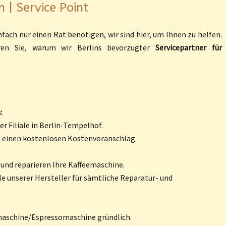
n | Service Point
fach nur einen Rat benötigen, wir sind hier, um Ihnen zu helfen.
ren Sie, warum wir Berlins bevorzugter
Servicepartner für
:
r Filiale in Berlin-Tempelhof.
e einen kostenlosen Kostenvoranschlag.
 und reparieren Ihre Kaffeemaschine.
le unserer Hersteller für sämtliche Reparatur- und
emaschine/Espressomaschine gründlich.