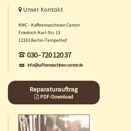
Unser Kontakt
KMC - Kaffeemaschinen Center
Friedrich-Karl-Str. 13
12103 Berlin-Tempelhof
030 - 720 120 37
info@kaffeemaschinen-center.de
Reparaturauftrag
PDF-Download