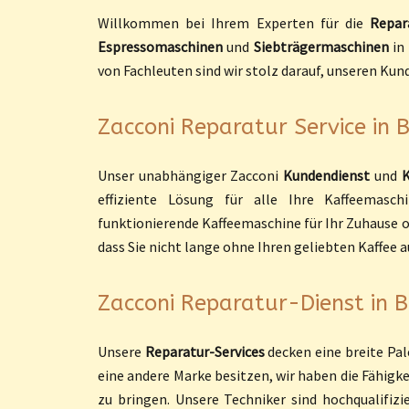
Willkommen bei Ihrem Experten für die
Repar
Espressomaschinen
und
Siebträgermaschinen
in
von Fachleuten sind wir stolz darauf, unseren Kun
Zacconi Reparatur Service in 
Unser unabhängiger Zacconi
Kundendienst
und
K
effiziente Lösung für alle Ihre Kaffeemasc
funktionierende Kaffeemaschine für Ihr Zuhause ode
dass Sie nicht lange ohne Ihren geliebten Kaffe
Zacconi Reparatur-Dienst in B
Unsere
Reparatur-Services
decken eine breite Pal
eine andere Marke besitzen, wir haben die Fähigk
zu bringen. Unsere Techniker sind hochqualifizi