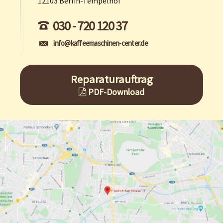
12103 Berlin-Tempelhof
030 - 720 120 37
info@kaffeemaschinen-center.de
Reparaturauftrag
PDF-Download